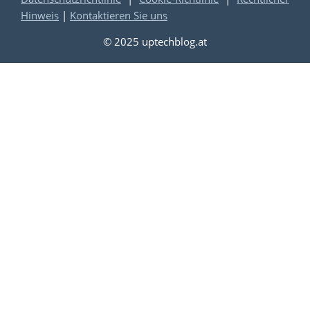
Hinweis
|
Kontaktieren Sie uns
© 2025 uptechblog.at