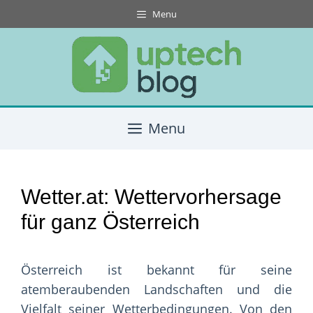
Skip
Menu
to
content
Menu
Wetter.at: Wettervorhersage
für ganz Österreich
Österreich ist bekannt für seine
atemberaubenden Landschaften und die
Vielfalt seiner Wetterbedingungen. Von den