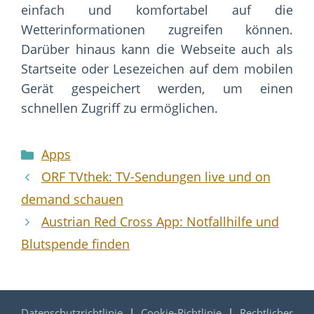
einfach und komfortabel auf die
Wetterinformationen zugreifen können.
Darüber hinaus kann die Webseite auch als
Startseite oder Lesezeichen auf dem mobilen
Gerät gespeichert werden, um einen
schnellen Zugriff zu ermöglichen.
Categories
Apps
ORF TVthek: TV-Sendungen live und on
demand schauen
Austrian Red Cross App: Notfallhilfe und
Blutspende finden
Datenschutzrichtlinie
|
Cookie-Richtlinie
|
Rechtlicher