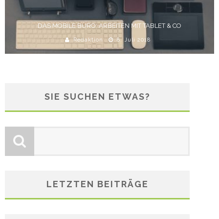
DAS MOBILE BÜRO: ARBEITEN MIT TABLET & CO
Redaktion
8. Juli 2018
SIE SUCHEN ETWAS?
LETZTEN BEITRÄGE