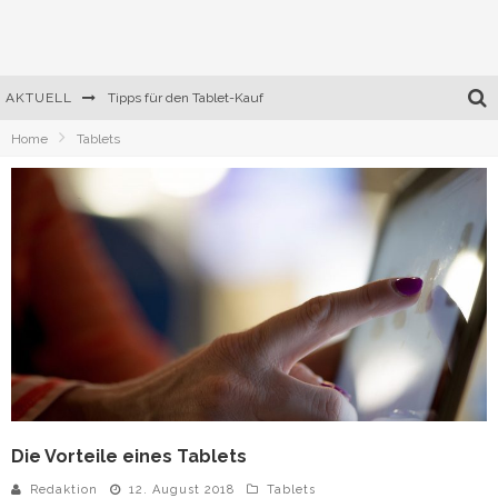
AKTUELL
Tipps für den Tablet-Kauf
Home
Tablets
Vorteile der Datenauslagerung
Die Vorteile eines Tablets
Was sollte ein gutes Smartphone haben
Die Vorteile eines Tablets
Redaktion
12. August 2018
Tablets