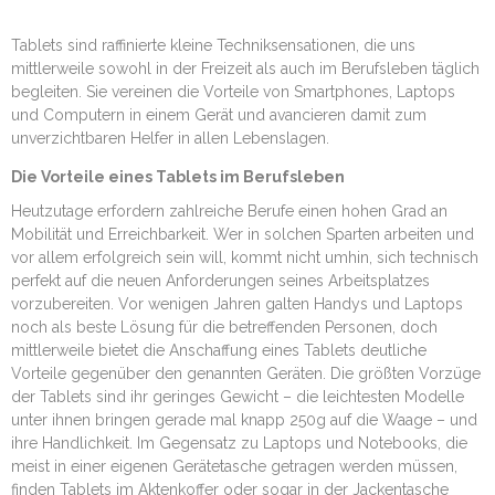
Tablets sind raffinierte kleine Techniksensationen, die uns
mittlerweile sowohl in der Freizeit als auch im Berufsleben täglich
begleiten. Sie vereinen die Vorteile von Smartphones, Laptops
und Computern in einem Gerät und avancieren damit zum
unverzichtbaren Helfer in allen Lebenslagen.
Die Vorteile eines Tablets im Berufsleben
Heutzutage erfordern zahlreiche Berufe einen hohen Grad an
Mobilität und Erreichbarkeit. Wer in solchen Sparten arbeiten und
vor allem erfolgreich sein will, kommt nicht umhin, sich technisch
perfekt auf die neuen Anforderungen seines Arbeitsplatzes
vorzubereiten. Vor wenigen Jahren galten Handys und Laptops
noch als beste Lösung für die betreffenden Personen, doch
mittlerweile bietet die Anschaffung eines Tablets deutliche
Vorteile gegenüber den genannten Geräten. Die größten Vorzüge
der Tablets sind ihr geringes Gewicht – die leichtesten Modelle
unter ihnen bringen gerade mal knapp 250g auf die Waage – und
ihre Handlichkeit. Im Gegensatz zu Laptops und Notebooks, die
meist in einer eigenen Gerätetasche getragen werden müssen,
finden Tablets im Aktenkoffer oder sogar in der Jackentasche