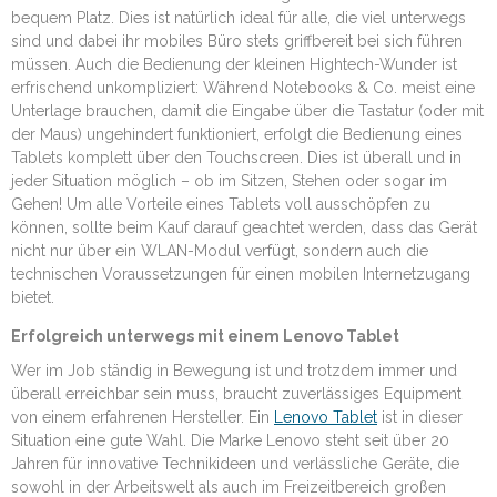
bequem Platz. Dies ist natürlich ideal für alle, die viel unterwegs
sind und dabei ihr mobiles Büro stets griffbereit bei sich führen
müssen. Auch die Bedienung der kleinen Hightech-Wunder ist
erfrischend unkompliziert: Während Notebooks & Co. meist eine
Unterlage brauchen, damit die Eingabe über die Tastatur (oder mit
der Maus) ungehindert funktioniert, erfolgt die Bedienung eines
Tablets komplett über den Touchscreen. Dies ist überall und in
jeder Situation möglich – ob im Sitzen, Stehen oder sogar im
Gehen! Um alle Vorteile eines Tablets voll ausschöpfen zu
können, sollte beim Kauf darauf geachtet werden, dass das Gerät
nicht nur über ein WLAN-Modul verfügt, sondern auch die
technischen Voraussetzungen für einen mobilen Internetzugang
bietet.
Erfolgreich unterwegs mit einem Lenovo Tablet
Wer im Job ständig in Bewegung ist und trotzdem immer und
überall erreichbar sein muss, braucht zuverlässiges Equipment
von einem erfahrenen Hersteller. Ein
Lenovo Tablet
ist in dieser
Situation eine gute Wahl. Die Marke Lenovo steht seit über 20
Jahren für innovative Technikideen und verlässliche Geräte, die
sowohl in der Arbeitswelt als auch im Freizeitbereich großen